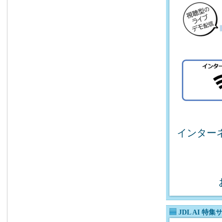
インター
JDL AI 特