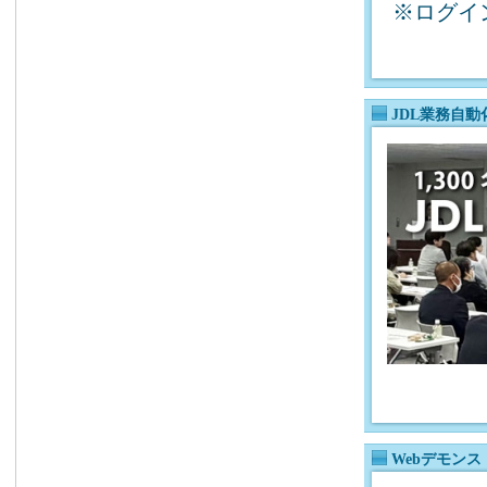
※ログイ
JDL業務自
Webデモン