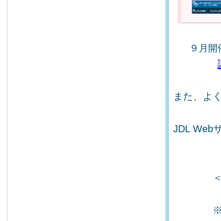
９月開
また、よ
JDL W